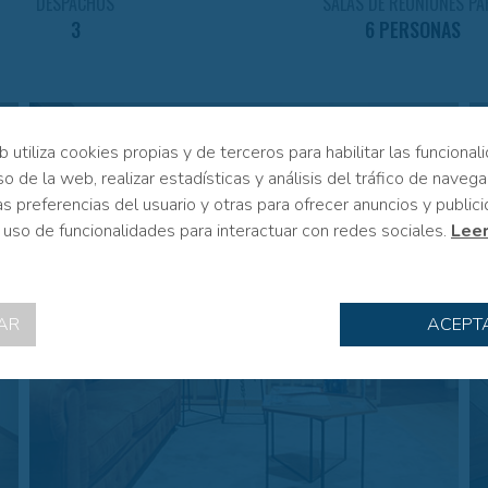
DESPACHOS
SALAS DE REUNIONES PA
3
6 PERSONAS
 utiliza cookies propias y de terceros para habilitar las funcional
o de la web, realizar estadísticas y análisis del tráfico de navega
as preferencias del usuario y otras para ofrecer anuncios y public
 uso de funcionalidades para interactuar con redes sociales.
Leer
AR
ACEPT