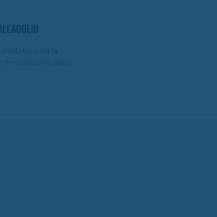
ALLADOLID
completas para la
a dirección profesional