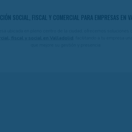
ACIÓN SOCIAL, FISCAL Y COMERCIAL PARA EMPRESAS EN V
sa ubicada en pleno centro de la ciudad, ofrecemos soluciones 
ial, fiscal y social en Valladolid
, facilitando a tu empresa un
que mejore su gestión y presencia.