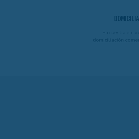
DOMICILI
En nuestra empre
domiciliación comerc