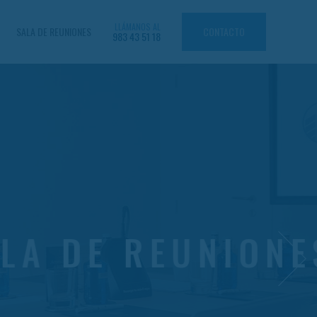
LLÁMANOS AL
SALA DE REUNIONES
CONTACTO
983 43 51 18
ES