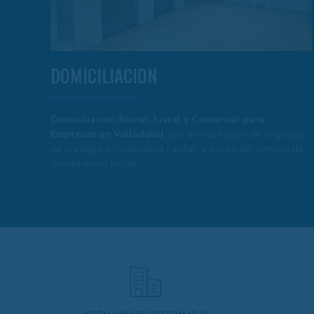
DOMICILIACION
Domiciliación Social, Fiscal y Comercial para
Empresas en Valladolid
, con una dirección de negocios
de prestigio en Valladolid capital, a través del servicio de
domiciliación social